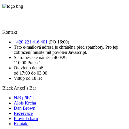
Kontakt
+420 221 416 401
(PO 16:00)
Tato e-mailová adresa je chráněna před spamboty. Pro její
zobrazení musíte mít povolen Javascript.
Staroměstské náměstí 460/29,
110 00 Praha 1
Otevřeno denně
od 17:00 do 03:00
Vstup od 18 let
Black Angel´s Bar
Náš příběh
Alois Krcha
Dan Brown
Rezervace
Pravidla baru
Kontakt