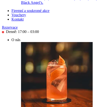
Black Angel’s.
Firemní a soukromé akce
Vouchery
Kontakt
Rezervace
Denně: 17:00 – 03:00
O nás