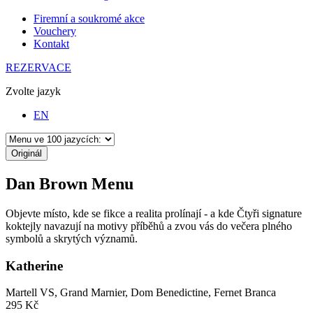
Firemní a soukromé akce
Vouchery
Kontakt
REZERVACE
Zvolte jazyk
EN
Originál
Dan Brown Menu
Objevte místo, kde se fikce a realita prolínají - a kde Čtyři signature
koktejly navazují na motivy příběhů a zvou vás do večera plného
symbolů a skrytých významů.
Katherine
Martell VS, Grand Marnier, Dom Benedictine, Fernet Branca
295 Kč