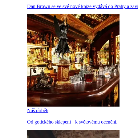
Dan Brown se ve své nové knize vydává do Prahy a zavítá
Náš příběh
Od gotického sklepení k světovému ocenění.