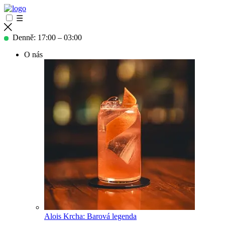
☰
Denně: 17:00 – 03:00
O nás
Alois Krcha: Barová legenda