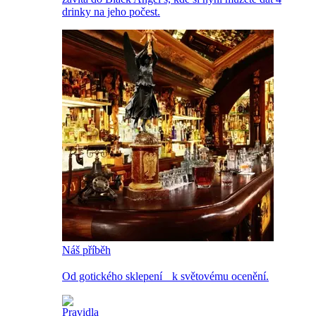
drinky na jeho počest.
Náš příběh
Od gotického sklepení k světovému ocenění.