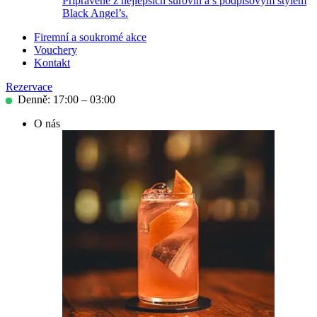
Připravené z nejlepších surovin a s podpisovým stylem
Black Angel’s.
Firemní a soukromé akce
Vouchery
Kontakt
Rezervace
Denně: 17:00 – 03:00
O nás