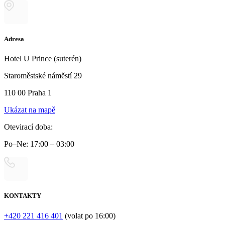
Adresa
Hotel U Prince (suterén)
Staroměstské náměstí 29
110 00 Praha 1
Ukázat na mapě
Otevirací doba:
Po–Ne: 17:00 – 03:00
KONTAKTY
+420 221 416 401
(volat po 16:00)