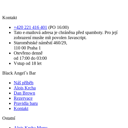
Kontakt
+420 221 416 401
(PO 16:00)
Tato e-mailová adresa je chráněna před spamboty. Pro její
zobrazení musíte mít povolen Javascript.
Staroměstské náměstí 460/29,
110 00 Praha 1
Otevřeno denně
od 17:00 do 03:00
Vstup od 18 let
Black Angel´s Bar
Náš příběh
Alois Krcha
Dan Brown
Rezervace
Pravidla baru
Kontakt
Ostatní
Alois Krcha Menu